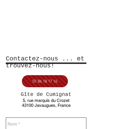
Contactez-nous ... et
trouvez-nous!
07 86 18 17 16
Gîte de Cumignat
5, rue marquis du Crozet
43100 Javaugues, France